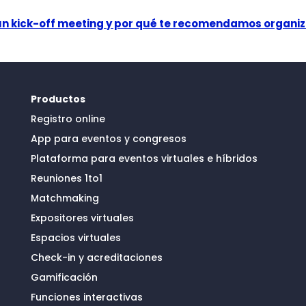
un kick-off meeting y por qué te recomendamos organiz
Productos
Registro online
App para eventos y congresos
Plataforma para eventos virtuales e híbridos
Reuniones 1to1
Matchmaking
Expositores virtuales
Espacios virtuales
Check-in y acreditaciones
Gamificación
Funciones interactivas