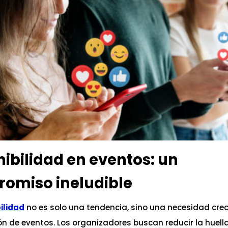
nibilidad en eventos: un
omiso ineludible
ilidad
no es solo una tendencia, sino una necesidad crec
n de eventos. Los organizadores buscan reducir la huell