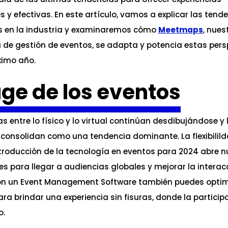
y efectivas. En este artículo, vamos a explicar las tend
 en la industria y examinaremos cómo
Meetmaps
, nues
 de gestión de eventos, se adapta y potencia estas pers
ximo año.
uge de los eventos
as entre lo físico y lo virtual continúan desdibujándose y
 consolidan como una tendencia dominante. La flexibilil
ntroducción de la tecnología en eventos para 2024 abre 
es para llegar a audiencias globales y mejorar la interac
n un Event Management Software también puedes optimi
ra brindar una experiencia sin fisuras, donde la participa
o.