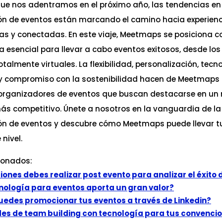
ue nos adentramos en el próximo año, las tendencias en
ón de eventos están marcando el camino hacia experien
vas y conectadas. En este viaje, Meetmaps se posiciona 
 esencial para llevar a cabo eventos exitosos, desde los
otalmente virtuales. La flexibilidad, personalización, tecn
 compromiso con la sostenibilidad hacen de Meetmaps 
 organizadores de eventos que buscan destacarse en u
ás competitivo. Únete a nosotros en la vanguardia de la
ón de eventos y descubre cómo Meetmaps puede llevar t
 nivel.
ionados:
ones debes realizar post evento para analizar el éxito 
nología para eventos aporta un gran valor?
edes promocionar tus eventos a través de Linkedin?
des de team building con tecnología para tus convenci