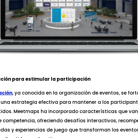
ción para estimular la participación
ación
, ya conocida en la organización de eventos, se fort
una estrategia efectiva para mantener a los participan
dos. Meetmaps ha incorporado características que van
le competencia, ofreciendo desafíos interactivos, recom
adas y experiencias de juego que transforman los evento