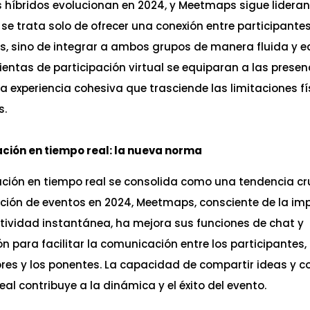
 híbridos evolucionan en 2024, y Meetmaps sigue lidera
se trata solo de ofrecer una conexión entre participantes
s, sino de integrar a ambos grupos de manera fluida y eq
entas de participación virtual se equiparan a las presenc
 experiencia cohesiva que trasciende las limitaciones fí
s.
ación en tiempo real: la nueva norma
ación en tiempo real se consolida como una tendencia cr
ación de eventos en 2024, Meetmaps, consciente de la im
tividad instantánea, ha mejora sus funciones de chat y
n para facilitar la comunicación entre los participantes, 
res y los ponentes. La capacidad de compartir ideas y 
eal contribuye a la dinámica y el éxito del evento.