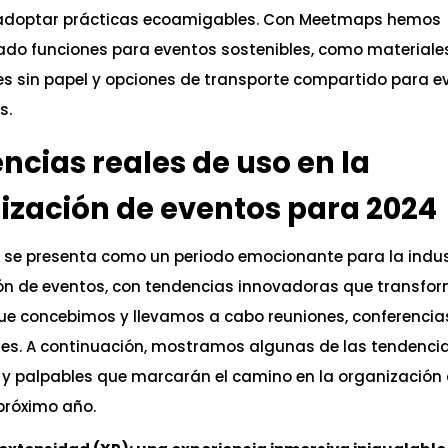
adoptar prácticas ecoamigables. Con Meetmaps hemos
do funciones para eventos sostenibles, como materiales
es sin papel y opciones de transporte compartido para e
s.
ncias reales de uso en la
ización de eventos para 2024
 se presenta como un periodo emocionante para la indus
ón de eventos, con tendencias innovadoras que transfor
ue concebimos y llevamos a cabo reuniones, conferencia
nes. A continuación, mostramos algunas de las tendenci
 y palpables que marcarán el camino en la organización
próximo año.