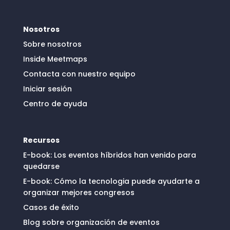
Nosotros
Sobre nosotros
Inside Meetmaps
Contacta con nuestro equipo
Iniciar sesión
Centro de ayuda
Recursos
E-book: Los eventos híbridos han venido para
quedarse
E-book: Cómo la tecnologia puede ayudarte a
organizar mejores congresos
Casos de éxito
Blog sobre organización de eventos