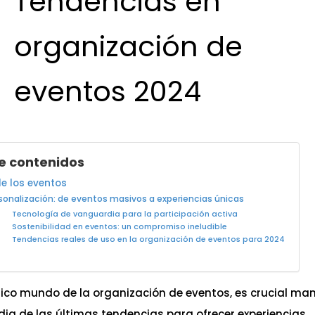
Tendencias en
organización de
eventos 2024
de contenidos
de los eventos
sonalización: de eventos masivos a experiencias únicas
Tecnología de vanguardia para la participación activa
Sostenibilidad en eventos: un compromiso ineludible
Tendencias reales de uso en la organización de eventos para 2024
mico mundo de la organización de eventos, es crucial ma
ia de las últimas tendencias para ofrecer experiencias