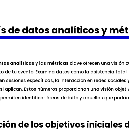
is de datos analíticos y mét
tas analíticas
y las
métricas
clave ofrecen una visión c
o de tu evento. Examina datos como la asistencia total, 
en sesiones específicas, la interacción en redes sociales 
 si aplican. Estos números proporcionan una visión objeti
permiten identificar áreas de éxito y aquellas que podrí
ión de los objetivos iniciales 