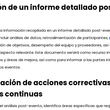
n de un informe detallado po
a información recopilada en un informe detallado post-eve
cluir análisis de datos, retroalimentación de participantes,
ción de objetivos, desempeño del equipo y proveedores, as
 aspecto relevante. Este documento servirá como recurso in
tos y áreas de mejora, así como para informar a las partes i
ros eventos.
cación de acciones correctivas
s continuas
l análisis post-evento, identifica áreas específicas que re