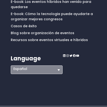
E-book: Los eventos híbridos han venido para
quedarse
E-book: Cómo la tecnologia puede ayudarte a
organizar mejores congresos
Casos de éxito
Blog sobre organización de eventos
Recursos sobre eventos virtuales e híbridos
LinkedIn
Instagram
Twitter
Facebook
YouTube
Language
Español