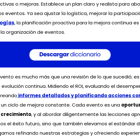
ctivas o mejoras. Establece un plan claro y realista para ab
s eventos. Ya sea ajustar la logística, mejorar la participaci
logías
, la planificación proactiva para la mejora continua es
 la organización de eventos.
vento es mucho más que una revisión de lo que sucedió; es 
a evolución continua. Midiendo el ROI, evaluando el desempe
creando
informes detallados y planificando acciones co
un ciclo de mejora constante. Cada evento es una
oportu
 crecimiento
, y al abordar diligentemente las lecciones ap
s el éxito futuro, sino que también elevamos el estándar de
gamos refinando nuestras estrategias y ofreciendo experie