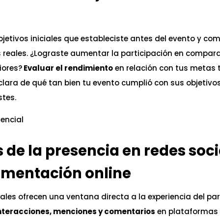
bjetivos iniciales que estableciste antes del evento y co
s reales. ¿Lograste aumentar la participación en compar
iores?
Evaluar el rendimiento
en relación con tus metas 
lara de qué tan bien tu evento cumplió con sus objetivo
stes.
s de la presencia en redes soci
imentación online
ales ofrecen una ventana directa a la experiencia del par
nteracciones, menciones y comentarios
en plataformas 