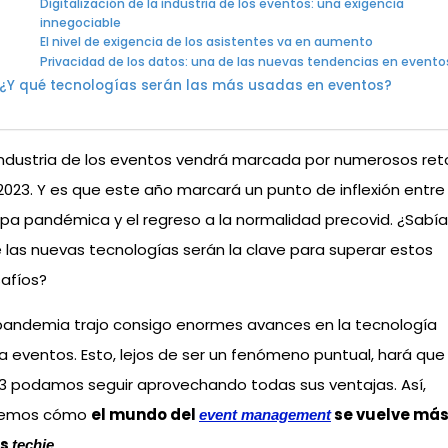
Digitalización de la industria de los eventos: una exigencia
innegociable
El nivel de exigencia de los asistentes va en aumento
Privacidad de los datos: una de las nuevas tendencias en evento
¿Y qué tecnologías serán las más usadas en eventos?
industria de los eventos vendrá marcada por numerosos ret
2023. Y es que este año marcará un punto de inflexión entre 
pa pandémica y el regreso a la normalidad precovid. ¿Sabí
 las nuevas tecnologías serán la clave para superar estos
afíos?
pandemia trajo consigo enormes avances en la tecnología
a eventos. Esto, lejos de ser un fenómeno puntual, hará que
3 podamos seguir aprovechando todas sus ventajas. Así,
remos cómo
el mundo del
se vuelve más
event management
s
.
techie