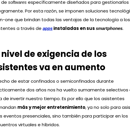
o de
específicamente diseñados para gestionarlos
softwares
egramente. Por esta razón, se imponen soluciones tecnológ
-in-one que brindan todas las ventajas de la tecnología a los
stentes a través de
instaladas en sus
apps
smartphones
.
l nivel de exigencia de los
sistentes va en aumento
hecho de estar confinados o semiconfinados durante
cticamente dos años nos ha vuelto sumamente selectivos 
a de invertir nuestro tiempo. Es por ello que los asistentes
mandan
más y mejor entretenimiento
, ya no solo para asis
os eventos presenciales, sino también para participar en los
uentros virtuales e híbridos.