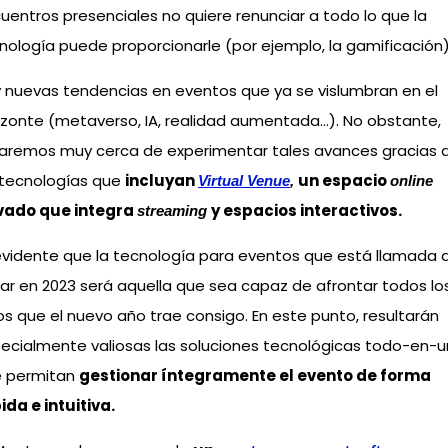
uentros presenciales no quiere renunciar a todo lo que la
nología puede proporcionarle (por ejemplo, la gamificación)
 nuevas tendencias en eventos que ya se vislumbran en el
izonte (metaverso, IA, realidad aumentada…). No obstante,
aremos muy cerca de experimentar tales avances gracias 
 tecnologías que
incluyan
un espacio
Virtual Venue
,
online
vado que integra
y espacios interactivos.
streaming
evidente que la tecnología para eventos que está llamada 
nar en 2023 será aquella que sea capaz de afrontar todos lo
os que el nuevo año trae consigo. En este punto, resultarán
ecialmente valiosas las soluciones tecnológicas todo-en-
 permitan
gestionar íntegramente el evento de forma
ida e intuitiva.