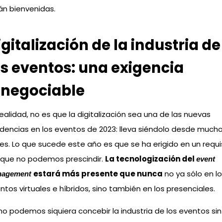
án bienvenidas.
igitalización de la industria de
os eventos: una exigencia
nnegociable
realidad, no es que la digitalización sea una de las nuevas
dencias en los eventos de 2023: lleva siéndolo desde much
es. Lo que sucede este año es que se ha erigido en un requi
 que no podemos prescindir.
La tecnologización del
event
estará más presente que nunca
no ya sólo en l
agement
ntos virtuales e híbridos, sino también en los presenciales.
no podemos siquiera concebir la industria de los eventos sin