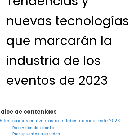
Tendencias y
nuevas tecnologías
que marcarán la
industria de los
eventos de 2023
ndice de contenidos
5 tendencias en eventos que debes conocer este 2023
Retención de talento
Presupuestos ajustados