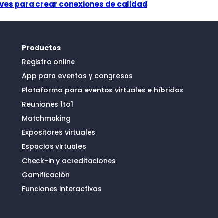
ves para crear conexiones de calidad
Productos
Registro online
App para eventos y congresos
Plataforma para eventos virtuales e híbridos
Reuniones 1to1
Matchmaking
Expositores virtuales
Espacios virtuales
Check-in y acreditaciones
Gamificación
Funciones interactivas