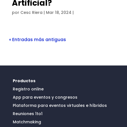
Artificial?
por
Cesc Riera
|
Mar 18, 2024
|
« Entradas más antiguas
Productos
Registro online
App para eventos y congresos
Plataforma para eventos virtuales e híbridos
Reuniones 1to1
Matchmaking