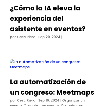
¿Cómo la IA eleva la
experiencia del
asistente en eventos?
por
Cesc Riera
|
Sep 20, 2024
|
La automatización de
un congreso: Meetmaps
por
Cesc Riera
|
Sep 16, 2024
|
Organizar un
evento
,
Organizar un evento
,
Organizar un