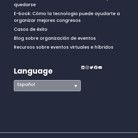
quedarse
E-book: Cómo la tecnologia puede ayudarte a
organizar mejores congresos
Casos de éxito
Blog sobre organización de eventos
Recursos sobre eventos virtuales e híbridos
LinkedIn
Instagram
Twitter
Facebook
YouTube
Language
Español