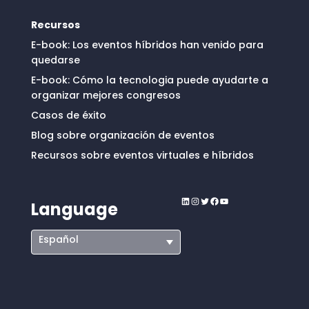
Recursos
E-book: Los eventos híbridos han venido para
quedarse
E-book: Cómo la tecnologia puede ayudarte a
organizar mejores congresos
Casos de éxito
Blog sobre organización de eventos
Recursos sobre eventos virtuales e híbridos
LinkedIn
Instagram
Twitter
Facebook
YouTube
Language
Español