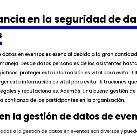
ncia en la seguridad de da
s
 datos en eventos es esencial debido a la gran cantida
 maneja. Desde datos personales de los asistentes hasta
gísticos, proteger esta información es vital para evitar fi
eger esta información es vital para evitar filtraciones q
egales y reputacionales. Además, una buena gestión de 
la confianza de los participantes en la organización.
en la gestión de datos de eve
iados a la gestión de datos en eventos son diversos y pued