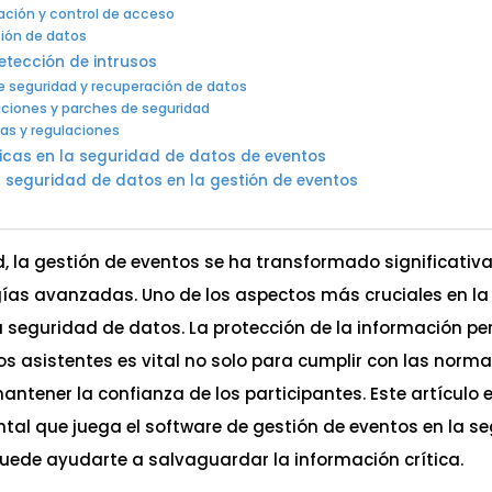
ación y control de acceso
ción de datos
etección de intrusos
e seguridad y recuperación de datos
aciones y parches de seguridad
as y regulaciones
icas en la seguridad de datos de eventos
la seguridad de datos en la gestión de eventos
d, la gestión de eventos se ha transformado significativ
ías avanzadas. Uno de los aspectos más cruciales en la
a seguridad de datos. La protección de la información pe
os asistentes es vital no solo para cumplir con las norma
ntener la confianza de los participantes. Este artículo e
al que juega el software de gestión de eventos en la s
ede ayudarte a salvaguardar la información crítica.