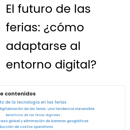
El futuro de las
ferias: ¿cómo
adaptarse al
entorno digital?
de contenidos
to de la tecnología en las ferias
digitalización de las ferias: una tendencia irreversible
Beneficios de las ferias digitales
eso global y eliminación de barreras geográficas
ducción de costos operativos