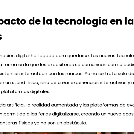
pacto de la tecnología en l
s
mación digital ha llegado para quedarse. Las nuevas tecnol
 forma en la que los expositores se comunican con su audi
istentes interactúan con las marcas. Ya no se trata solo d
n un stand físico, sino de crear experiencias interactivas 
 plataformas digitales.
ncia artificial, la realidad aumentada y las plataformas de e
an permitido a las ferias digitalizarse, creando un nuevo ec
fronteras físicas ya no son un obstáculo.