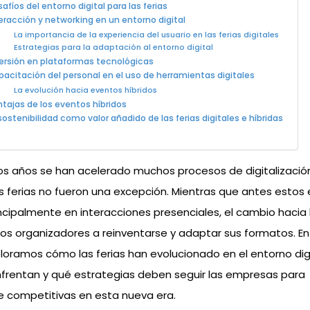
afíos del entorno digital para las ferias
eracción y networking en un entorno digital
La importancia de la experiencia del usuario en las ferias digitales
Estrategias para la adaptación al entorno digital
ersión en plataformas tecnológicas
acitación del personal en el uso de herramientas digitales
La evolución hacia eventos híbridos
tajas de los eventos híbridos
sostenibilidad como valor añadido de las ferias digitales e híbridas
mos años se han acelerado muchos procesos de digitalización
s ferias no fueron una excepción. Mientras que antes estos
ncipalmente en interacciones presenciales, el cambio hacia l
los organizadores a reinventarse y adaptar sus formatos. En
ploramos cómo las ferias han evolucionado en el entorno digi
frentan y qué estrategias deben seguir las empresas para
 competitivas en esta nueva era.