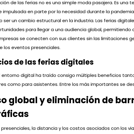
zación de las ferias no es una simple moda pasajera. Es una 
 impulsada en parte por la necesidad durante la pandemia
ser un cambio estructural en la industria. Las ferias digital
tunidades para llegar a una audiencia global, permitiendo 
presas se conecten con sus clientes sin las limitaciones g
de los eventos presenciales.
ios de las ferias digitales
l entorno digital ha traído consigo múltiples beneficios tant
res como para asistentes. Entre los más importantes se de
o global y eliminación de bar
áficas
s presenciales, la distancia y los costos asociados con los vi