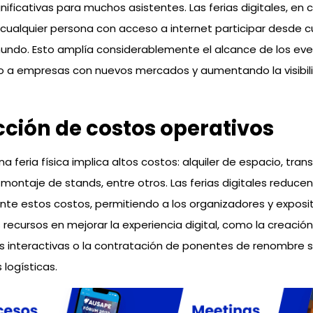
gnificativas para muchos asistentes. Las ferias digitales, en 
cualquier persona con acceso a internet participar desde c
undo. Esto amplía considerablemente el alcance de los eve
 a empresas con nuevos mercados y aumentando la visibili
ción de costos operativos
a feria física implica altos costos: alquiler de espacio, tra
 montaje de stands, entre otros. Las ferias digitales reducen
te estos costos, permitiendo a los organizadores y exposi
 recursos en mejorar la experiencia digital, como la creació
 interactivas o la contratación de ponentes de renombre si
 logísticas.