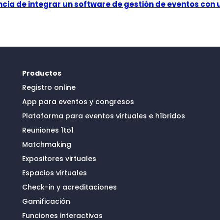
cia de integrar un software de gestión de eventos con
Productos
Registro online
App para eventos y congresos
Plataforma para eventos virtuales e híbridos
Reuniones 1to1
Matchmaking
Expositores virtuales
Espacios virtuales
Check-in y acreditaciones
Gamificación
Funciones interactivas