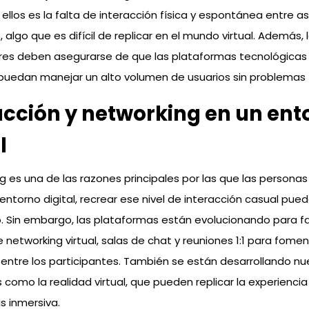
 ellos es la falta de interacción física y espontánea entre a
 algo que es difícil de replicar en el mundo virtual. Además, 
res deben asegurarse de que las plataformas tecnológicas
puedan manejar un alto volumen de usuarios sin problemas 
acción y networking en un ent
l
ng es una de las razones principales por las que las personas
l entorno digital, recrear ese nivel de interacción casual pue
 Sin embargo, las plataformas están evolucionando para fac
 networking virtual, salas de chat y reuniones 1:1 para fomen
 entre los participantes. También se están desarrollando n
 como la realidad virtual, que pueden replicar la experiencia
 inmersiva.