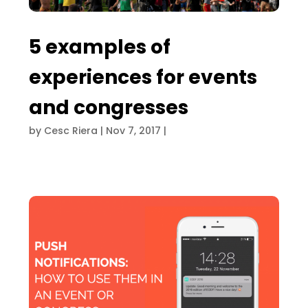
5 examples of
experiences for events
and congresses
by
Cesc Riera
|
Nov 7, 2017
|