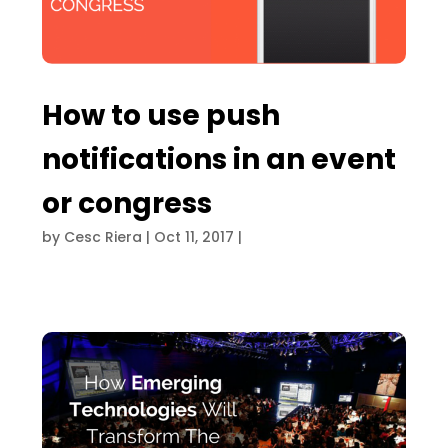
How to use push
notifications in an event
or congress
by
Cesc Riera
|
Oct 11, 2017
|