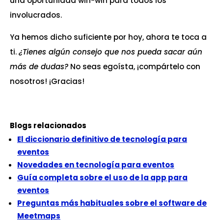
una oportunidad win-win para todos los
involucrados.
Ya hemos dicho suficiente por hoy, ahora te toca a
ti.
¿Tienes algún consejo que nos pueda sacar aún
más de dudas?
No seas egoísta, ¡compártelo con
nosotros! ¡Gracias!
Blogs relacionados
El diccionario definitivo de tecnología para
eventos
Novedades en tecnología para eventos
Guía completa sobre el uso de la app para
eventos
Preguntas más habituales sobre el software de
Meetmaps