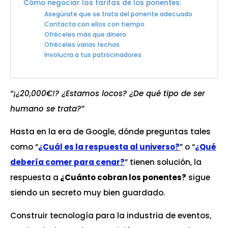
Cómo negociar las tarifas de los ponentes:
Asegúrate que se trata del ponente adecuado
Contacta con ellos con tiempo
Ofréceles más que dinero
Ofréceles varias fechas
Involucra a tus patrocinadores
“¡¿20,000€!? ¿Estamos locos? ¿De qué tipo de ser
humano se trata?”
Hasta en la era de Google, dónde preguntas tales
como “
¿Cuál es la respuesta al universo?
” o “
¿Qué
debería comer para cenar?
” tienen solución, la
respuesta a
¿Cuánto cobran los ponentes?
sigue
siendo un secreto muy bien guardado.
Construir tecnología para la industria de eventos,