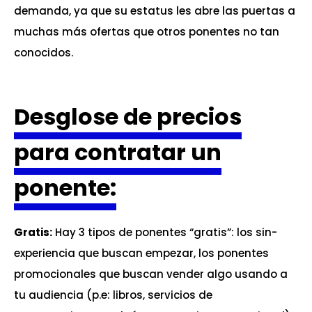
demanda, ya que su estatus les abre las puertas a
muchas más ofertas que otros ponentes no tan
conocidos.
Desglose de precios
para contratar un
ponente:
Gratis:
Hay 3 tipos de ponentes “gratis”: los sin-
experiencia que buscan empezar, los ponentes
promocionales que buscan vender algo usando a
tu audiencia (p.e: libros, servicios de