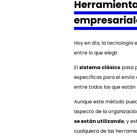
Herramienta
empresarial
Hoy en día, la tecnología 
entre lo que elegir.
El
sistema clásico
pasa p
específicas para el envío 
entre todos los que están
Aunque este método puede
aspecto de la organizació
se están utilizando
, y e
cualquiera de las herrami