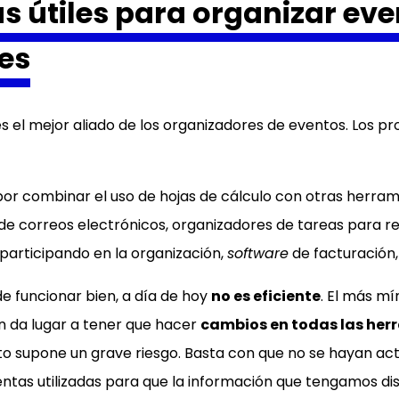
s útiles para organizar ev
es
es el mejor aliado de los organizadores de eventos. Los p
or combinar el uso de hojas de cálculo con otras herra
de correos electrónicos, organizadores de tareas para rep
 participando en la organización,
software
de facturación,
 funcionar bien, a día de hoy
no es eficiente
. El más m
n da lugar a tener que hacer
cambios en todas las her
sto supone un grave riesgo. Basta con que no se hayan act
entas utilizadas para que la información que tengamos di