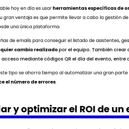
ble hoy en día es usar
herramientas específicas de o
Su gran ventaja es que permite llevar a cabo la gestión de
desde una única plataforma.
as de emails para conseguir el listado de asistentes, ge
alquier cambio realizado
por el equipo. También crear
l acceso mediante códigos QR el día del evento, entre 
te tipo se ahorra tiempo al automatizar una gran parte d
ce el número de errores
.
r y optimizar el ROI de un