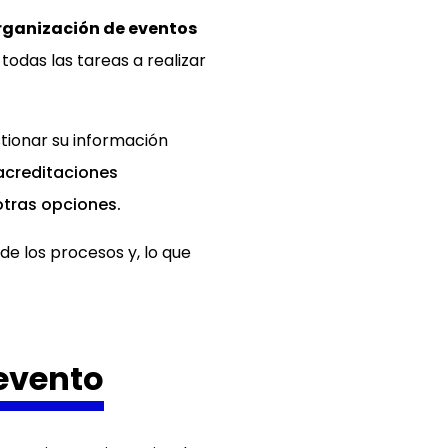
rganización de eventos
 todas las tareas a realizar
stionar su información
 acreditaciones
otras opciones.
e los procesos y, lo que
 evento