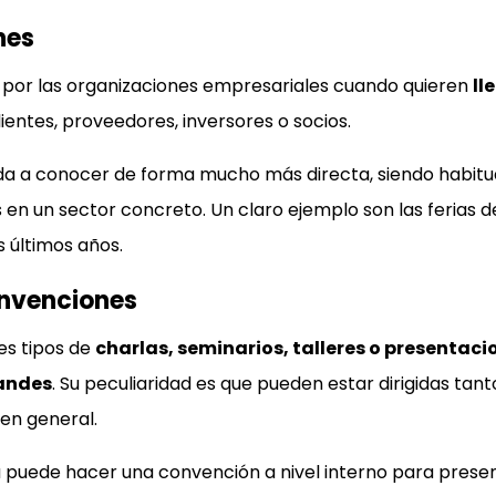
nes
 por las organizaciones empresariales cuando quieren
ll
ientes, proveedores, inversores o socios.
e da a conocer de forma mucho más directa, siendo habitua
en un sector concreto. Un claro ejemplo son las ferias d
 últimos años.
onvenciones
es tipos de
charlas, seminarios, talleres o presentac
andes
. Su peculiaridad es que pueden estar dirigidas tant
en general.
puede hacer una convención a nivel interno para presen