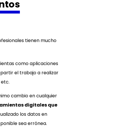
entos
rofesionales tienen mucho
mientas como aplicaciones
artir el trabajo a realizar
 etc.
ínimo cambio en cualquier
ramientas digitales que
ualizado los datos en
sponible sea errónea.