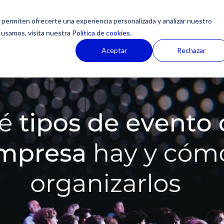
Productos
Soluciones
Casos
permiten ofrecerte una experiencia personalizada y analizar nuestro
 usamos, visita nuestra
Política de cookies.
Aceptar
Rechazar