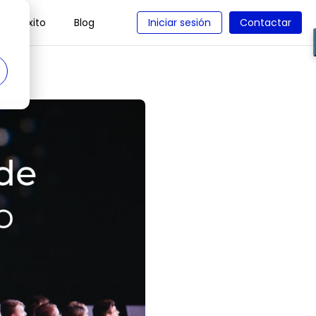
 de éxito
Blog
Iniciar sesión
Contactar