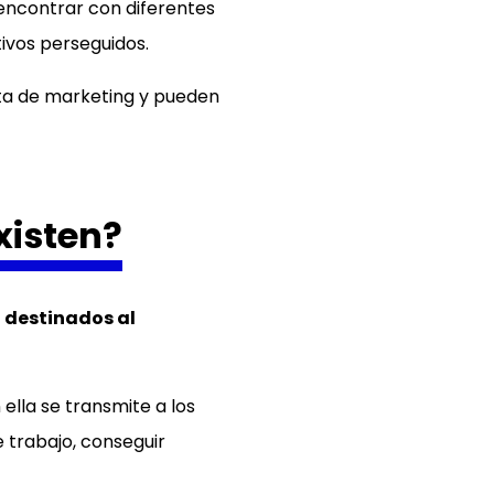
 encontrar con diferentes
ivos perseguidos.
nta de marketing y pueden
xisten?
destinados al
 ella se transmite a los
e trabajo, conseguir