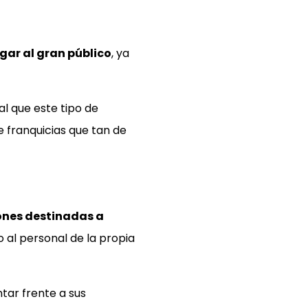
egar al gran público
, ya
l que este tipo de
e franquicias que tan de
iones destinadas a
o al personal de la propia
tar frente a sus