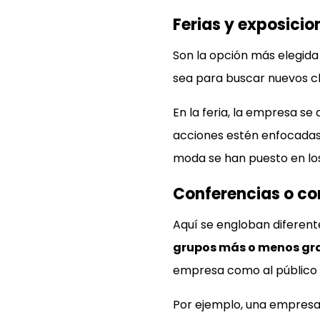
Ferias y exposicio
Son la opción más elegida
sea para buscar nuevos cl
En la feria, la empresa s
acciones estén enfocadas 
moda se han puesto en los
Conferencias o c
Aquí se engloban diferent
grupos más o menos gr
empresa como al público 
Por ejemplo, una empresa 