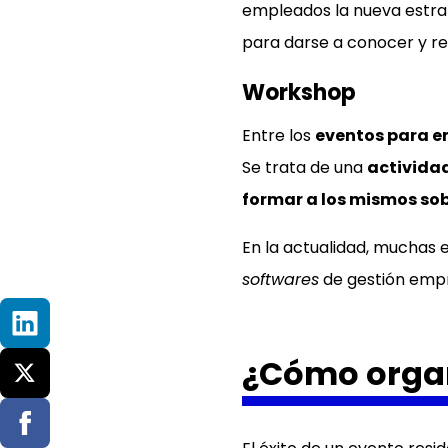
empleados la nueva estra
para darse a conocer y re
Workshop
Entre los
eventos para 
Se trata de una
activida
formar a los mismos so
En la actualidad, muchas
softwares
de gestión empr
¿Cómo organ