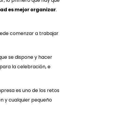
ar, lo primero que hay que
dad es mejor organizar
.
 puede comenzar a trabajar
que se dispone y hacer
para la celebración, e
presa es uno de los retos
yen y cualquier pequeño