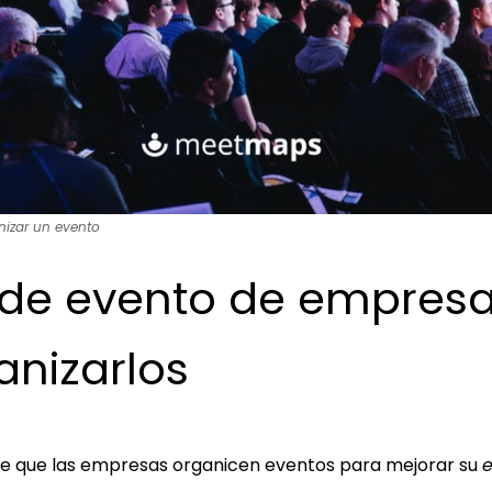
nizar un evento
 de evento de empresa
nizarlos
e que las empresas organicen eventos para mejorar su