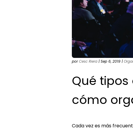
por
Cesc Riera
|
Sep 6, 2019
|
Orga
Qué tipos
cómo orga
Cada vez es más frecuent