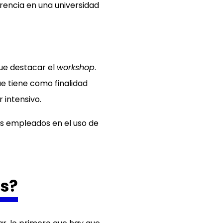
rencia en una universidad
ue destacar el
workshop
.
e tiene como finalidad
 intensivo.
s empleados en el uso de
s?