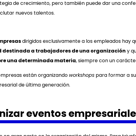
tegia de crecimiento, pero también puede dar una confe
clutar nuevos talentos.
empresas
dirigidos exclusivamente a los empleados hay q
d destinada a trabajadores de una organización
y qu
bre una determinada materia
, siempre con un carácter
 empresas están organizando
workshops
para formar a su
esarial de última generación.
izar eventos empresariale