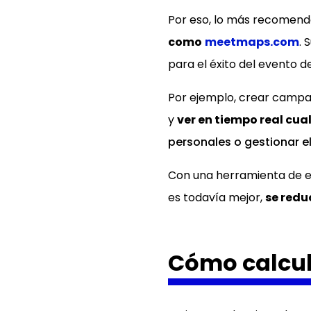
Por eso, lo más recomenda
como
meetmaps.com
. 
para el éxito del evento 
Por ejemplo, crear campañ
y
ver en tiempo real cu
personales o gestionar e
Con una herramienta de es
es todavía mejor,
se redu
Cómo calcula