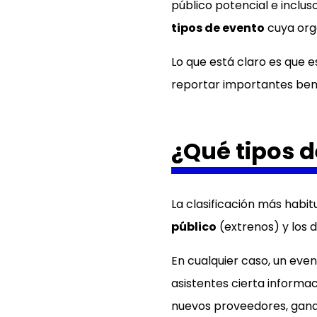
público potencial e inclu
tipos de evento
cuya orga
Lo que está claro es que 
reportar importantes bene
¿Qué tipos 
La clasificación más habit
público
(extrenos) y los 
En cualquier caso, un even
asistentes cierta informac
nuevos proveedores, ganar