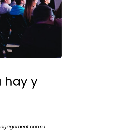
 hay y
engagement
con su