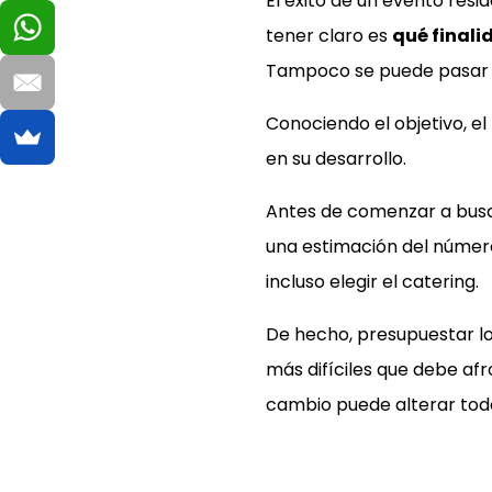
El éxito de un evento resi
tener claro es
qué finali
Tampoco se puede pasar 
Conociendo el objetivo, el
en su desarrollo.
Antes de comenzar a bus
una estimación del número
incluso elegir el catering.
De hecho, presupuestar lo
más difíciles que debe afr
cambio puede alterar todo