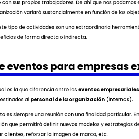
so con sus propios trabajadores. De ahí que nos podamos
nización variará sustancialmente en función de los objet
este tipo de actividades son una extraordinaria herramie
ficios de forma directa o indirecta.
de eventos para empresas e
ual es la que diferencia entre los
eventos empresariales
destinados al
personal de la organización
(internos)
.
to es siempre una reunión con una finalidad particular. En
ión que permitirá definir nuevos modelos y estrategias d
 clientes, reforzar la imagen de marca, etc.