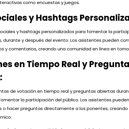
nteractivas como encuestas y juegos.
ciales y Hashtags Personaliz
 sociales y hashtags personalizados para fomentar la particip
s, durante y después del evento. Los asistentes pueden com
tos y comentarios, creando una comunidad en línea en torno
es en Tiempo Real y Pregunt
:
ntas de votación en tiempo real y preguntas abiertas duran
fomentar la participación del público. Los asistentes puede
s o hacer preguntas directamente a los ponentes, creando
ámico.