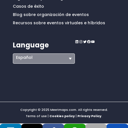
Casos de éxito
Blog sobre organización de eventos
Recursos sobre eventos virtuales e híbridos
LinkedIn
Instagram
Twitter
Facebook
YouTube
Language
Español
Copyright © 2025 Meetmaps.com. All rights reserved.
Terms of use |
Cookies policy
|
Privacy Policy
.