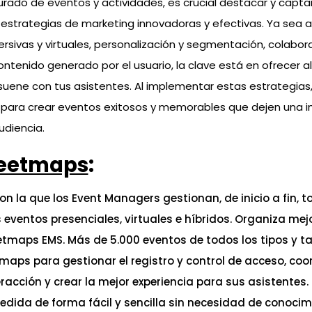
rado de eventos y actividades, es crucial destacar y captar
 estrategias de marketing innovadoras y efectivas. Ya sea a
ersivas y virtuales, personalización y segmentación, colabor
ntenido generado por el usuario, la clave está en ofrecer a
suene con tus asistentes. Al implementar estas estrategias,
para crear eventos exitosos y memorables que dejen una i
udiencia.
eetmaps
:
n la que los Event Managers gestionan, de inicio a fin, t
eventos presenciales, virtuales e híbridos. Organiza mej
tmaps EMS. Más de 5.000 eventos de todos los tipos y 
aps para gestionar el registro y control de acceso, coor
eracción y crear la mejor experiencia para sus asistentes.
edida de forma fácil y sencilla sin necesidad de conocim