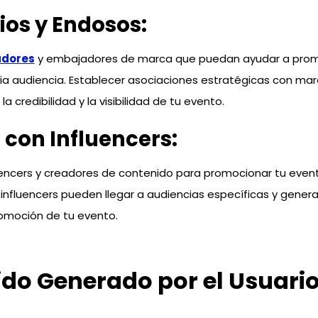
ios y Endosos:
adores
y embajadores de marca que puedan ayudar a prom
ia audiencia. Establecer asociaciones estratégicas con mar
 credibilidad y la visibilidad de tu evento.
 con Influencers:
uencers y creadores de contenido para promocionar tu even
influencers pueden llegar a audiencias específicas y genera
omoción de tu evento.
do Generado por el Usuari