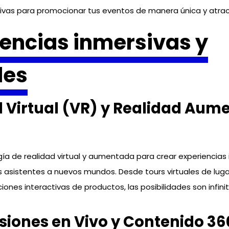
tivas para promocionar tus eventos de manera única y atrac
encias inmersivas y
les
 Virtual (VR) y Realidad Aum
ogía de realidad virtual y aumentada para crear experiencias
s asistentes a nuevos mundos. Desde tours virtuales de luga
nes interactivas de productos, las posibilidades son infinit
iones en Vivo y Contenido 36