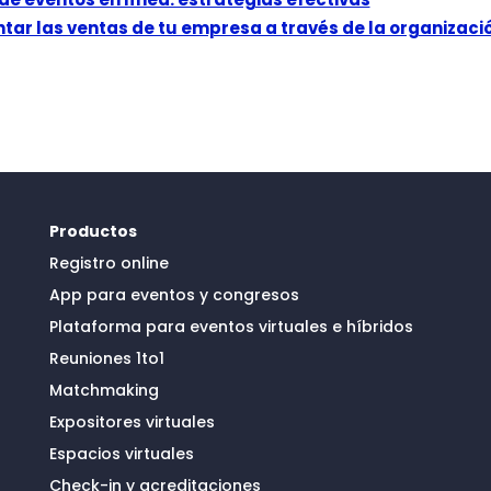
r las ventas de tu empresa a través de la organizació
Productos
Registro online
App para eventos y congresos
Plataforma para eventos virtuales e híbridos
Reuniones 1to1
Matchmaking
Expositores virtuales
Espacios virtuales
Check-in y acreditaciones