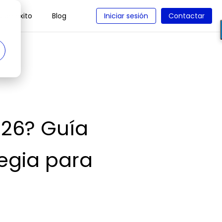
 de éxito
Blog
Iniciar sesión
Contactar
026? Guía
tegia para