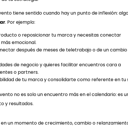
vento tiene sentido cuando hay un punto de inflexión: alg
ar
. Por ejemplo:
roducto o reposicionar tu marca y necesitas conectar
a más emocional.
onectar después de meses de teletrabajo o de un cambio
ades de negocio y quieres facilitar encuentros cara a
ientes o partners.
ibilidad de tu marca y consolidarte como referente en tu 
evento no es solo un encuentro más en el calendario: es 
o y resultados.
tá en un momento de crecimiento, cambio o relanzamien