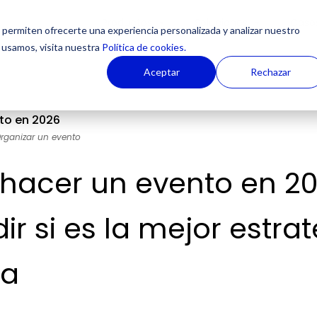
Productos
Soluciones
Casos
permiten ofrecerte una experiencia personalizada y analizar nuestro
 usamos, visita nuestra
Política de cookies.
Aceptar
Rechazar
rganizar un evento
 hacer un evento en 2
ir si es la mejor estra
sa