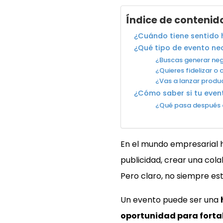
Índice de contenid
¿Cuándo tiene sentido 
¿Qué tipo de evento ne
¿Buscas generar neg
¿Quieres fidelizar o
¿Vas a lanzar produ
¿Cómo saber si tu even
¿Qué pasa después 
En el mundo empresarial h
publicidad, crear una col
Pero claro, no siempre es
Un evento puede ser una
oportunidad para fortal