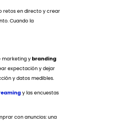
o retos en directo y crear
nto. Cuando la
de marketing y
branding
rear expectación y dejar
ción y datos medibles.
reaming
y las encuestas
mprar con anuncios: una