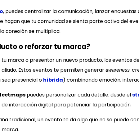
to
, puedes centralizar la comunicación, lanzar encuestas 
ue hagan que tu comunidad se sienta parte activa del eve
a conexión se multiplica.
ducto o reforzar tu marca?
nar tu marca o presentar un nuevo producto, los eventos 
 aliado. Estos eventos te permiten generar
, c
awareness
 sea presencial o
híbrida
) combinando emoción, interac
Meetmaps
puedes personalizar cada detalle: desde el
st
 de interacción digital para potenciar la participación.
ña tradicional, un evento te da algo que no se puede co
u marca.