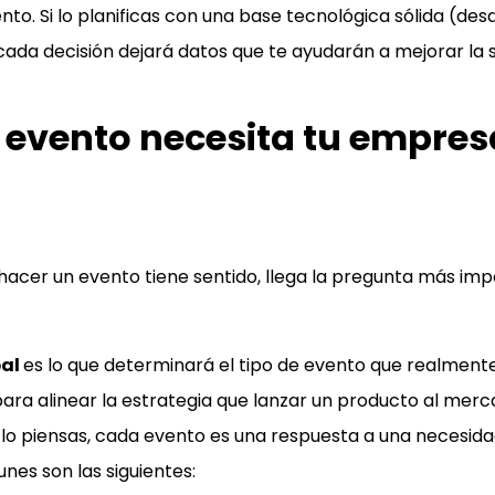
to. Si lo planificas con una base tecnológica sólida (desd
cada decisión dejará datos que te ayudarán a mejorar la s
e evento necesita tu empre
hacer un evento tiene sentido, llega la pregunta más im
pal
es lo que determinará el tipo de evento que realmente
para alinear la estrategia que lanzar un producto al mer
 lo piensas, cada evento es una respuesta a una necesida
es son las siguientes: