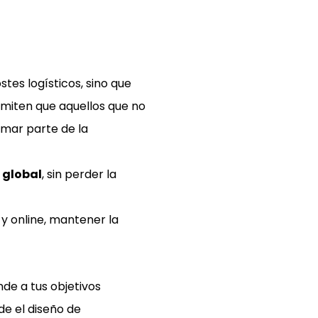
stes logísticos, sino que
rmiten que aquellos que no
mar parte de la
global
, sin perder la
y online, mantener la
nde a tus objetivos
de el diseño de