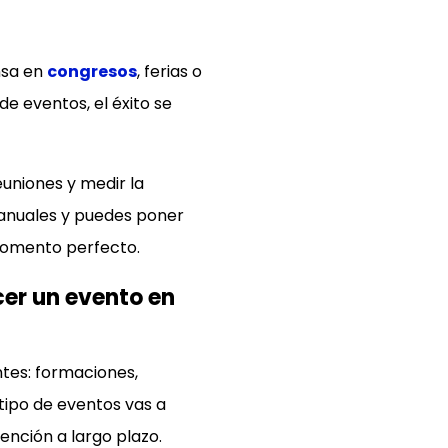
nsa en
congresos
, ferias o
 de eventos, el éxito se
euniones y medir la
manuales y puedes poner
momento perfecto.
ntes: formaciones,
 tipo de eventos vas a
ención a largo plazo.