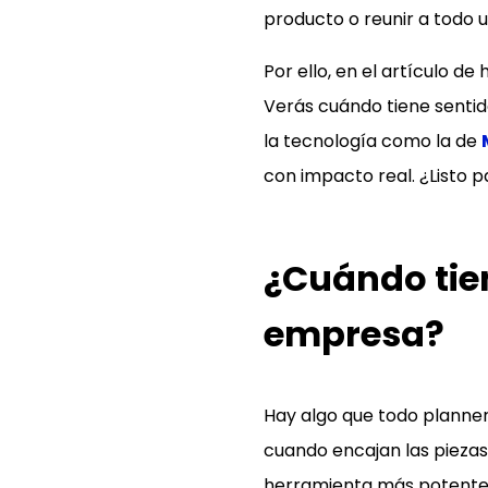
producto o reunir a todo u
Por ello, en el artículo d
Verás cuándo tiene sentid
la tecnología como la de
con impacto real. ¿Listo p
¿Cuándo tie
empresa?
Hay algo que todo planner
cuando encajan las piezas 
herramienta más potente 