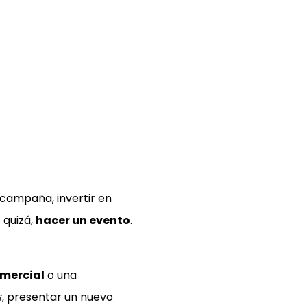
 campaña, invertir en
 quizá,
hacer un evento
.
mercial
o una
, presentar un nuevo
s