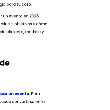
gia para tu caso.
er un evento en 2026.
lir tus objetivos y cómo
ia eficiente, medible y
 de
zar un evento
. Pero
 puede convertirse en la