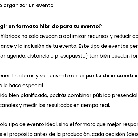
egir un formato híbrido para tu evento?
 híbridos no solo ayudan a optimizar recursos y reducir co
ance y la inclusión de tu evento. Este tipo de eventos pe
or agenda, distancia o presupuesto) también puedan for
tener fronteras y se convierte en un
punto de encuentro
 lo hace especial.
ido bien planificado, podrás combinar público presencial 
anales y medir los resultados en tiempo real.
 solo tipo de evento ideal, sino el formato que mejor respo
nes el propósito antes de la producción, cada decisión (des