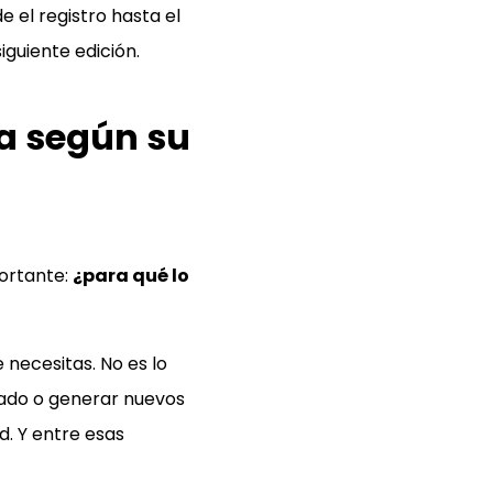
e el registro hasta el
iguiente edición.
sa según su
portante:
¿para qué lo
 necesitas. No es lo
cado o generar nuevos
d. Y entre esas