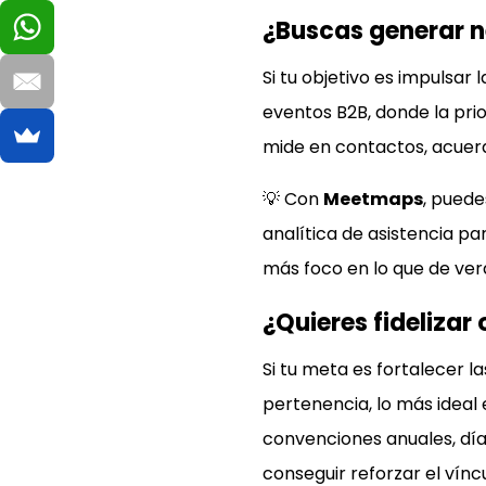
¿Buscas generar n
Si tu objetivo es impulsar
eventos B2B, donde la prio
mide en contactos, acuerdo
💡 Con
Meetmaps
, puede
analítica de asistencia p
más foco en lo que de ve
¿Quieres fideliza
Si tu meta es fortalecer la
pertenencia, lo más ideal
convenciones anuales, dí
conseguir reforzar el vín