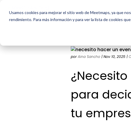
Usamos cookies para mejorar el sitio web de Meetmaps, ya que nos 
rendimiento. Para más información y para ver la lista de cookies que
por
Aina Sancho
|
Nov 10, 2025
|
O
¿Necesito
para decid
tu empre