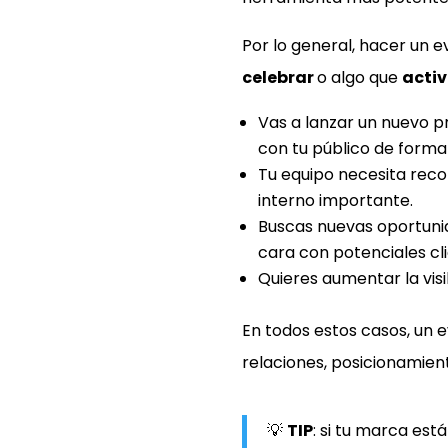
Por lo general, hacer un e
celebrar
o algo que
activ
Vas a lanzar un nuevo p
con tu público de form
Tu equipo necesita rec
interno importante.
Buscas nuevas oportunid
cara con potenciales cl
Quieres aumentar la vis
En todos estos casos, un 
relaciones, posicionamient
💡
TIP
: si tu marca es