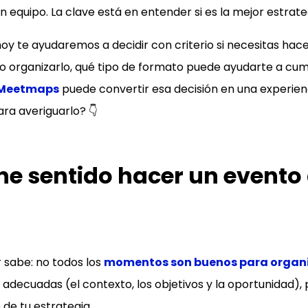
n equipo. La clave está en entender si es la mejor estrate
e hoy te ayudaremos a decidir con criterio si necesitas hac
o organizarlo, qué tipo de formato puede ayudarte a cump
Meetmaps
puede convertir esa decisión en una experienc
ara averiguarlo? 👇
ne sentido hacer un evento
 sabe: no todos los
momentos son buenos para organi
adecuadas (el contexto, los objetivos y la oportunidad),
de tu estrategia.