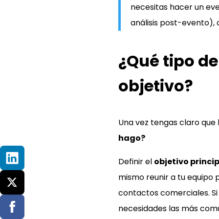
necesitas hacer un even
análisis post-evento), 
¿Qué tipo d
objetivo?
Una vez tengas claro que 
hago?
Definir el
objetivo princi
mismo reunir a tu equipo 
contactos comerciales. Si
necesidades las más comun