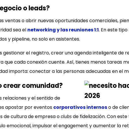
egocio o leads?
 las ventas o abrir nuevas oportunidades comerciales, pie
ridad sea el
networking y las reuniones 1:1
. En este tipo
s y pipeline, no solo en asistentes.
s gestionar el registro, crear una agenda inteligente de r
ara que cada conexión cuente. Así, tienes menos tareas 
rdad importa: conectar a las personas adecuadas en el 
r o crear comunidad?
s relaciones y el sentido de
 es apostar por eventos
corporativos internos
o de clie
as de cultura de empresa o
de fidelización. Con este
clubs
culo emocional, impulsar el engagement y aumentar la ret