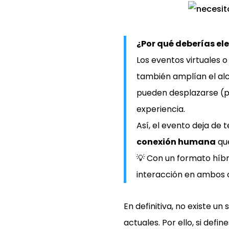
¿Por qué deberías el
Los eventos virtuales o
también amplían el alc
pueden desplazarse (p
experiencia.
Así, el evento deja de 
conexión humana
que
💡 Con un formato híbr
interacción en ambos c
En definitiva, no existe un
actuales. Por ello, si defi