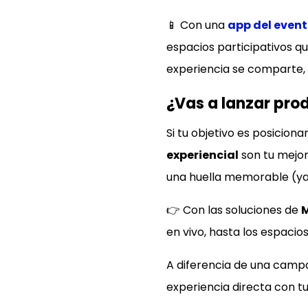
📱 Con una
app del even
espacios participativos q
experiencia se comparte, l
¿Vas a lanzar pro
Si tu objetivo es posicio
experiencial
son tu mejor
una huella memorable (ya
👉 Con las soluciones de
en vivo, hasta los espacios
A diferencia de una campa
experiencia directa con t