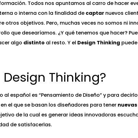
formación. Todos nos apuntamos al carro de hacer ev
erna o interna con la finalidad de
captar
nuevos clien
re otros objetivos. Pero, muchas veces no somos ni inn
ollo que desearíamos. ¿Y qué tenemos que hacer? Pue
acer algo
distinto
al resto. Y el
Design
Thinking
puede 
 Design Thinking?
o al español es “Pensamiento de Diseño” y para decirlo 
n el que se basan los diseñadores para tener
nuevas
jetivo de la cual es generar ideas innovadoras escuch
idad de satisfacerlas.