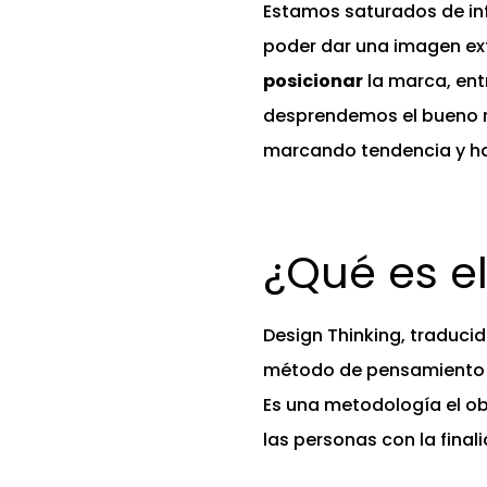
Estamos saturados de in
poder dar una imagen ext
posicionar
la marca, ent
desprendemos el bueno r
marcando tendencia y h
¿Qué es el
Design Thinking, traducid
método de pensamiento e
Es una metodología el ob
las personas con la final