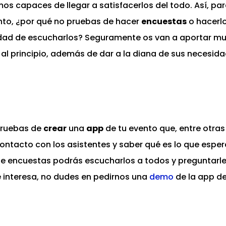
s capaces de llegar a satisfacerlos del todo. Así, par
nto, ¿por qué no pruebas de hacer
encuestas
o hacerlo
idad de escucharlos? Seguramente os van a aportar m
 al principio, además de dar a la diana de sus necesi
pruebas de
crear
una
app
de tu evento que, entre otras
ontacto con los asistentes y saber qué es lo que esp
de encuestas podrás escucharlos a todos y preguntarles
te interesa, no dudes en pedirnos una
demo
de la app de