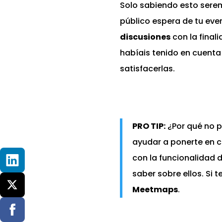
Solo sabiendo esto seremo
público espera de tu eve
discusiones
con la final
habíais tenido en cuenta
satisfacerlas.
PRO TIP:
¿Por qué no 
ayudar a ponerte en c
con la funcionalidad 
saber sobre ellos. Si 
Meetmaps
.