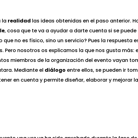
a la
realidad
las ideas obtenidas en el paso anterior. Ha
le
, cosa que te va a ayudar a darte cuenta si se puede 
 que no es físico, sino un servicio? Pues la respuesta e
. Pero nosotros os explicamos la que nos gusta más: 
intos miembros de la organización del evento vayan tom
atara. Mediante el
diálogo
entre ellos, se pueden ir to
ener en cuenta y permite diseñar, elaborar y mejorar l