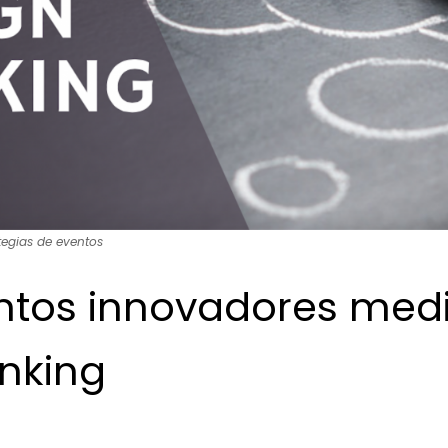
tegias de eventos
ntos innovadores medi
inking