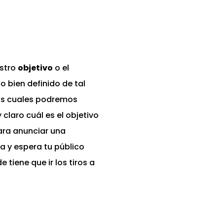
estro
objetivo
o el
 bien definido de tal
los cuales podremos
 claro cuál es el objetivo
para anunciar una
a y espera tu público
tiene que ir los tiros a