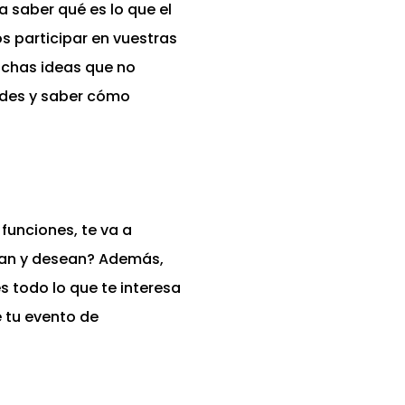
a saber qué es lo que el
s participar en vuestras
uchas ideas que no
dades y saber cómo
 funciones, te va a
eran y desean? Además,
 todo lo que te interesa
 tu evento de