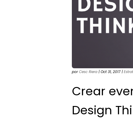
por
Cesc Riera
|
Oct 31, 2017
|
Estra
Crear eve
Design Th