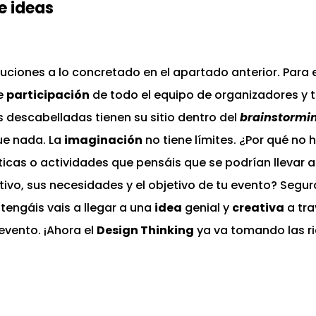
e ideas
luciones a lo concretado en el apartado anterior. Para 
de
participación
de todo el equipo de organizadores y 
 descabelladas tienen su sitio dentro del
brainstormi
ue nada. La
imaginación
no tiene límites. ¿Por qué no 
ticas o actividades que pensáis que se podrían llevar
etivo, sus necesidades y el objetivo de tu evento? Segu
tengáis vais a llegar a una
idea
genial y
creativa
a tra
evento. ¡Ahora el
Design Thinking
ya va tomando las ri