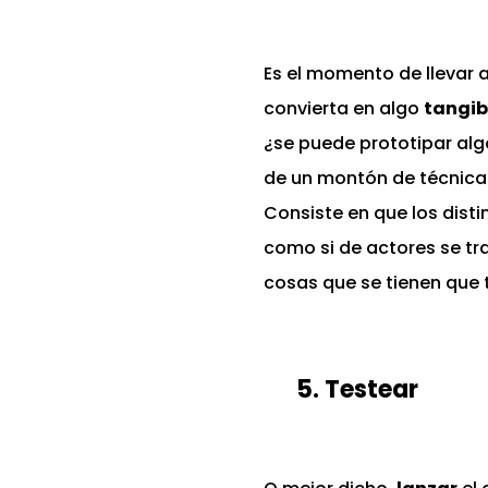
Es el momento de llevar 
convierta en algo
tangib
¿se puede prototipar algo
de un montón de técnicas
Consiste en que los dist
como si de actores se tr
cosas que se tienen que t
5. Testear