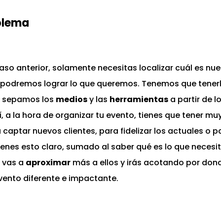
oblema
aso anterior, solamente necesitas localizar cuál es nu
 podremos lograr lo que queremos. Tenemos que tenerlo
lo sepamos los
medios
y las
herramientas
a partir de 
í, a la hora de organizar tu evento, tienes que tener muy
 captar nuevos clientes, para fidelizar los actuales o 
ienes esto claro, sumado al saber qué es lo que necesit
e vas a
aproximar
más a ellos y irás acotando por donde 
evento diferente e impactante.