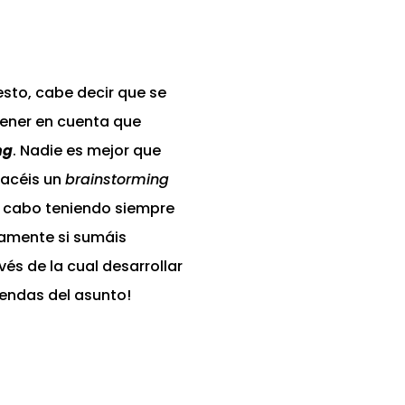
esto, cabe decir que se
tener en cuenta que
ng
. Nadie es mejor que
hacéis un
brainstorming
 a cabo teniendo siempre
ramente si sumáis
vés de la cual desarrollar
endas del asunto!