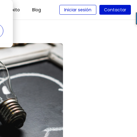
 de éxito
Blog
Iniciar sesión
Contactar