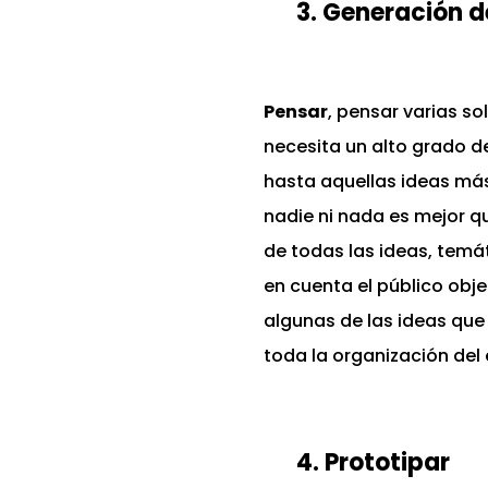
3. Generación d
Pensar
, pensar varias so
necesita un alto grado 
hasta aquellas ideas más
nadie ni nada es mejor q
de todas las ideas, temá
en cuenta el público obj
algunas de las ideas que 
toda la organización del 
4. Prototipar