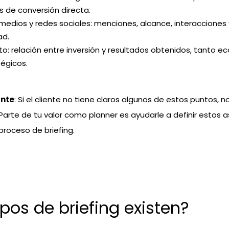
s de conversión directa.
edios y redes sociales: menciones, alcance, interacciones 
ad.
to: relación entre inversión y resultados obtenidos, tanto 
égicos.
nte
: Si el cliente no tiene claros algunos de estos puntos, n
Parte de tu valor como planner es ayudarle a definir estos 
proceso de briefing.
pos de briefing existen?