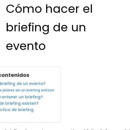
Cómo hacer el
briefing de un
evento
 contenidos
briefing de un evento?
s pilares de un briefing exitoso
ontener un briefing?
de briefing existen?
ctico de briefing