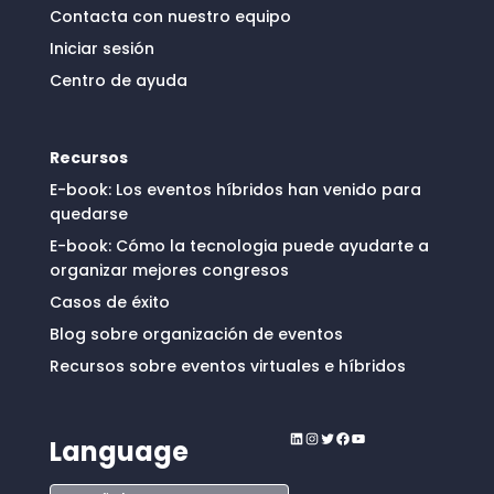
Contacta con nuestro equipo
Iniciar sesión
Centro de ayuda
Recursos
E-book: Los eventos híbridos han venido para
quedarse
E-book: Cómo la tecnologia puede ayudarte a
organizar mejores congresos
Casos de éxito
Blog sobre organización de eventos
Recursos sobre eventos virtuales e híbridos
LinkedIn
Instagram
Twitter
Facebook
YouTube
Language