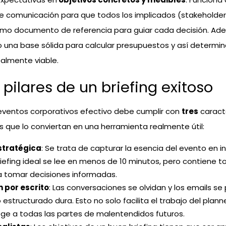
e comunicación para que todos los implicados (stakeholder
omo documento de referencia para guiar cada decisión. Ad
o una base sólida para calcular presupuestos y así determina
almente viable.
 pilares de un briefing exitoso
eventos corporativos efectivo debe cumplir con
tres
caracte
que lo conviertan en una herramienta realmente útil:
stratégica
: Se trata de capturar la esencia del evento en 
briefing ideal se lee en menos de 10 minutos, pero contiene t
a tomar decisiones informadas.
 por escrito
: Las conversaciones se olvidan y los emails se
structurado dura. Esto no solo facilita el trabajo del planne
ge a todas las partes de malentendidos futuros.