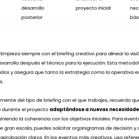
desarrollo
proyecto inicial
nec
posterior
bás
: Empieza siempre con el briefing creativo para alinear la visi
desarrolla después el técnico para la ejecución. Esta metodo
dos y asegura que tanto la estrategia como la operativa e
s.
ente del tipo de briefing con el que trabajes, recuerda qu
o
durante el proyecto
adaptándose a nuevas necesidade
iendo la coherencia con los objetivos iniciales. Para event
e gran escala, puedes solicitar organigramas de decisión y d
aprobación claros. En los eventos más creativos, usa refere