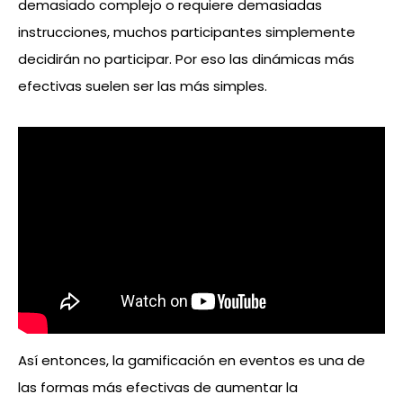
demasiado complejo o requiere demasiadas
instrucciones, muchos participantes simplemente
decidirán no participar. Por eso las dinámicas más
efectivas suelen ser las más simples.
Así entonces, la gamificación en eventos es una de
las formas más efectivas de aumentar la