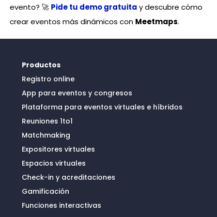
evento? 🚀
Pide tu demo gratuita
y descubre cómo
crear eventos más dinámicos con
Meetmaps
.
Productos
Registro online
App para eventos y congresos
Plataforma para eventos virtuales e híbridos
Reuniones 1to1
Matchmaking
Expositores virtuales
Espacios virtuales
Check-in y acreditaciones
Gamificación
Funciones interactivas