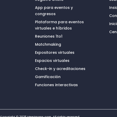
App para eventos y
Ins
congresos
Con
Plataforma para eventos
Inic
virtuales e híbridos
Cen
Reuniones 1to1
Matchmaking
Expositores virtuales
Espacios virtuales
Check-in y acreditaciones
Gamificación
Funciones interactivas
Copyright © 2025 Meetmaps.com. All rights reserved.