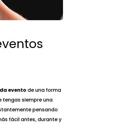
eventos
cada evento
de una forma
ue tengas siempre una
onstantemente pensando
ás fácil antes, durante y