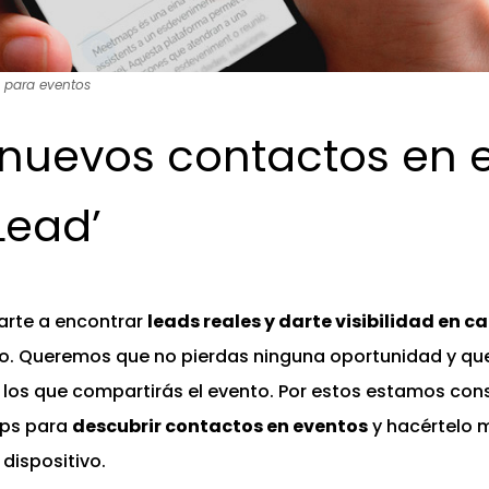
 para eventos
 nuevos contactos en 
Lead’
arte a encontrar
leads reales y darte visibilidad en 
elo. Queremos que no pierdas ninguna oportunidad y q
n los que compartirás el evento. Por estos estamos c
aps para
descubrir contactos en eventos
y hacértelo m
dispositivo.