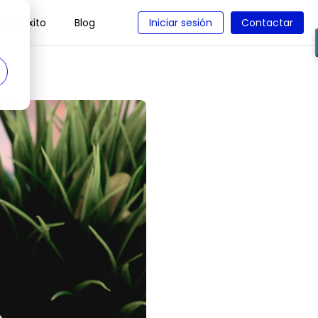
 de éxito
Blog
Iniciar sesión
Contactar