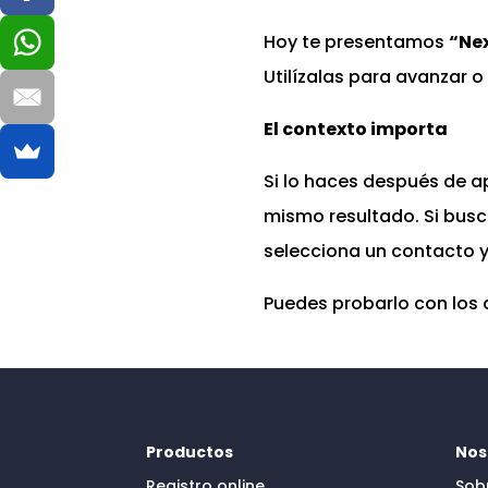
Hoy te presentamos
“Ne
Utilízalas para avanzar o
El contexto importa
Si lo haces después de apl
mismo resultado. Si busca
selecciona un contacto y 
Puedes probarlo con los 
Productos
Nos
Registro online
Sob