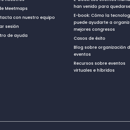
han venido para quedars
ide Meetmaps
E-book: Cómo la tecnolog
tacta con nuestro equipo
puede ayudarte a organiz
iar sesión
mejores congresos
tro de ayuda
Casos de éxito
Blog sobre organización 
eventos
Recursos sobre eventos
virtuales e híbridos