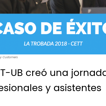
y Customers
-UB creó una jornada 
esionales y asistentes