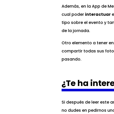
Además, en la App de Mee
cual poder
interactuar
e
tipo sobre el evento y ta
de la jornada.
Otro elemento a tener en
compartir todas sus foto
pasando.
¿Te ha inte
Si después de leer este 
no dudes en pedirnos u