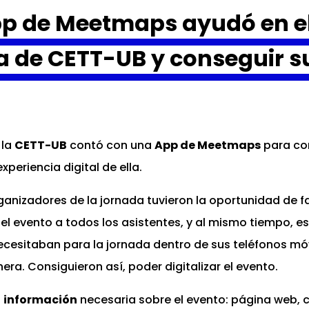
p de Meetmaps ayudó en el
a de CETT-UB y conseguir s
 la
CETT-UB
contó con una
App de Meetmaps
para com
periencia digital de ella.
rganizadores de la jornada tuvieron la oportunidad de fa
l evento a todos los asistentes, y al mismo tiempo, est
ecesitaban para la jornada dentro de sus teléfonos mó
era. Consiguieron así, poder digitalizar el evento.
a
información
necesaria sobre el evento: página web, c