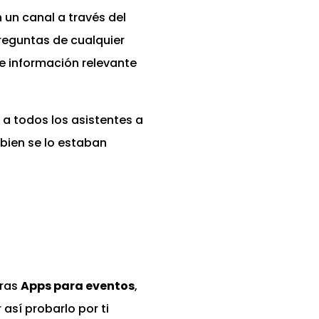
un canal a través del
reguntas de cualquier
de información relevante
 a todos los asistentes a
bien se lo estaban
tras
Apps para eventos
,
así probarlo por ti