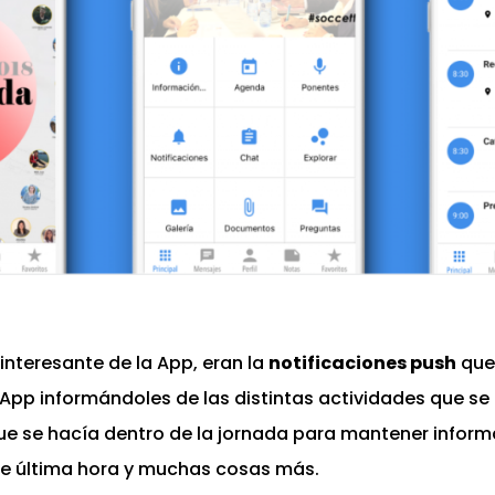
 interesante de la App, eran la
notificaciones push
que 
a App informándoles de las distintas actividades que s
ue se hacía dentro de la jornada para mantener inform
de última hora y muchas cosas más.