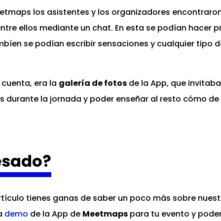
tmaps los asistentes y los organizadores encontraron 
ntre ellos mediante un chat. En esta se podían hacer p
mbíen se podían escribir sensaciones y cualquier tipo 
 cuenta, era la
galería de fotos
de la App, que invitaba
s durante la jornada y poder enseñar al resto cómo de 
resado?
artículo tienes ganas de saber un poco más sobre nues
na
demo
de la App de
Meetmaps
para tu evento y poder 