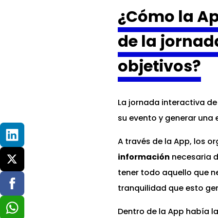
¿Cómo la Ap
de la jornad
objetivos?
La jornada interactiva de
su evento y generar una ex
A través de la App, los o
información
necesaria de
tener todo aquello que n
tranquilidad que esto gen
Dentro de la App había l