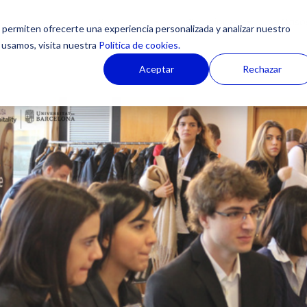
Productos
Soluciones
Casos
permiten ofrecerte una experiencia personalizada y analizar nuestro
 usamos, visita nuestra
Política de cookies.
Aceptar
Rechazar