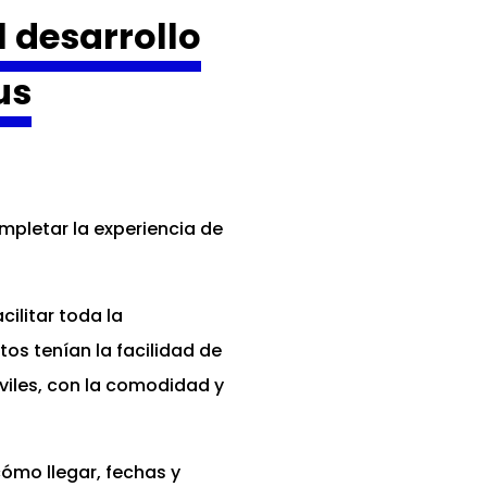
 desarrollo
us
pletar la experiencia de
cilitar toda la
os tenían la facilidad de
viles, con la comodidad y
ómo llegar, fechas y