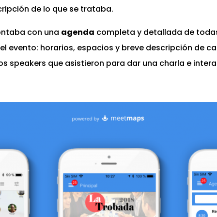
ripción de lo que se trataba.
contaba con una
agenda
completa y detallada de todas
el evento: horarios, espacios y breve descripción de ca
os speakers que asistieron para dar una charla e intera