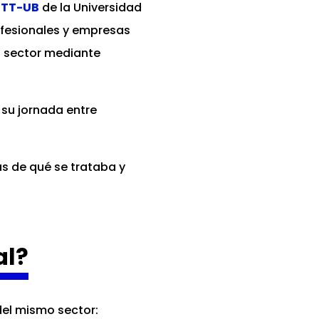
ETT-UB
de la Universidad
ofesionales y empresas
el sector mediante
su jornada entre
 de qué se trataba y
al?
del mismo sector: