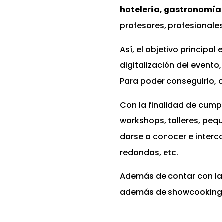
hotelería, gastronomía
profesores, profesionale
Así, el objetivo principal
digitalización del evento
Para poder conseguirlo,
Con la finalidad de cumpl
workshops, talleres, peq
darse a conocer e interc
redondas, etc.
Además de contar con la 
además de showcooking