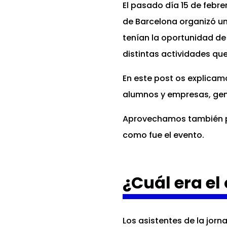
El pasado día 15 de febr
de Barcelona organizó u
tenían la oportunidad de
distintas actividades qu
En este post os explic
alumnos y empresas, ge
Aprovechamos también p
como fue el evento.
¿Cuál era el 
Los asistentes de la jor