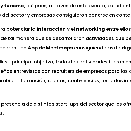
 y turismo
, así pues, a través de este evento, estudian
s del sector y empresas consiguieron ponerse en contac
 era potenciar la
interacción
y el
networking
entre ellos
, de tal manera que se desarrollaron actividades que pe
 crearon una
App de Meetmaps
consiguiendo así la
dig
ir su principal objetivo, todas las actividades fueron 
ueñas entrevistas con recruiters de empresas para los 
ambiar información, charlas, conferencias, jornadas in
presencia de distintas start-ups del sector que les ofr
s.