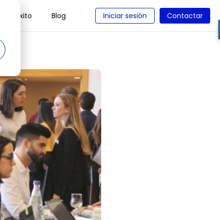
 de éxito
Blog
Iniciar sesión
Contactar