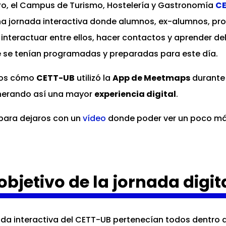
ero, el Campus de Turismo, Hostelería y Gastronomía
C
na jornada interactiva donde alumnos, ex-alumnos, pr
 interactuar entre ellos, hacer contactos y aprender d
e se tenían programadas y preparadas para este día.
amos cómo
CETT-UB
utilizó la
App de Meetmaps
durante 
nerando así una mayor
experiencia digital
.
ara dejaros con un
vídeo
donde poder ver un poco más
objetivo de la jornada digit
nada interactiva del CETT-UB pertenecían todos dentro 